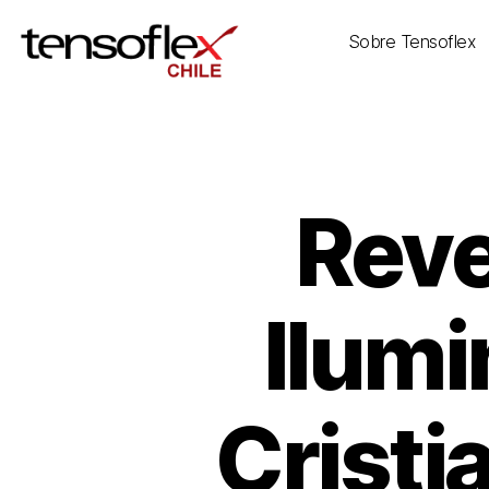
Sobre Tensoflex
Reve
Ilumi
Cristi