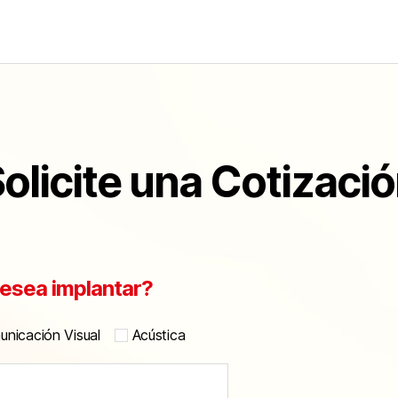
olicite una Cotizaci
esea implantar?
nicación Visual
Acústica