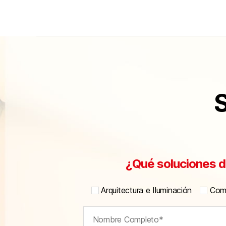
S
¿Qué soluciones d
Arquitectura e Iluminación
Comu