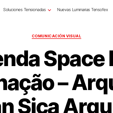
Soluciones Tensionadas
Nuevas Luminarias Tensofex
COMUNICACIÓN VISUAL
nda Space 
nação – Arq
an Sica Arqu