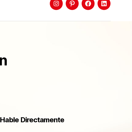
ón
Hable Directamente