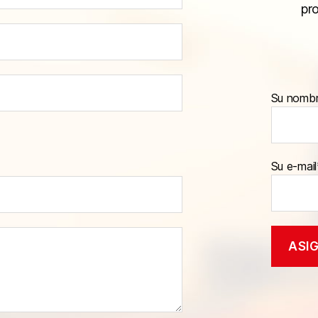
pr
Su nomb
Su e-mail