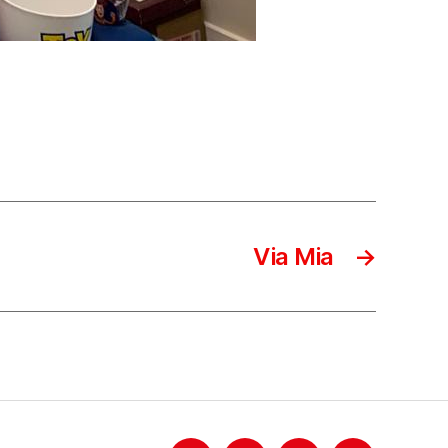
Via Mia
→