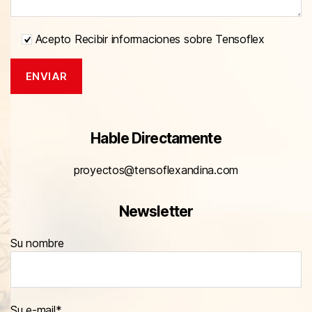
Acepto Recibir informaciones sobre Tensoflex
Hable Directamente
proyectos@tensoflexandina.com
Newsletter
Su nombre
Su e-mail*