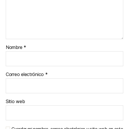
Nombre
*
Correo electrónico
*
Sitio web
Guardar mi nombre, correo electrónico y sitio web en este