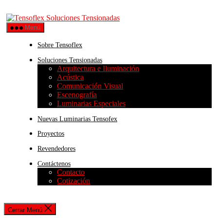
Menú
Sobre Tensoflex
Soluciones Tensionadas
Arquitectura e Iluminación
Acústica
Comunicación Visual
Escenografía
Luminarias Especiales
Nuevas Luminarias Tensofex
Proyectos
Revendedores
Contáctenos
Contacto
Cotización
Cerrar Menú