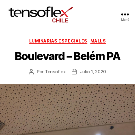
Menú
LUMINARIAS ESPECIALES
MALLS
Boulevard – Belém PA
Por
Tensoflex
Julio 1, 2020