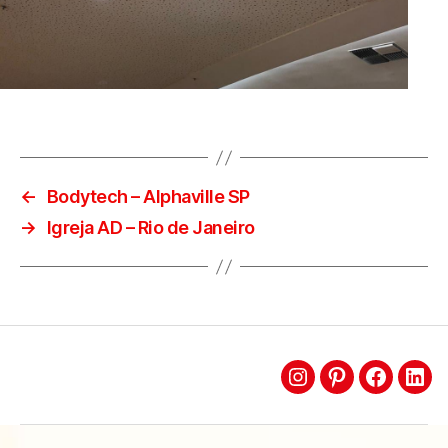
←
Bodytech – Alphaville SP
→
Igreja AD – Rio de Janeiro