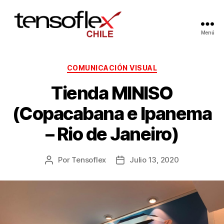
Menú
COMUNICACIÓN VISUAL
Tienda MINISO
(Copacabana e Ipanema
– Rio de Janeiro)
Por
Tensoflex
Julio 13, 2020