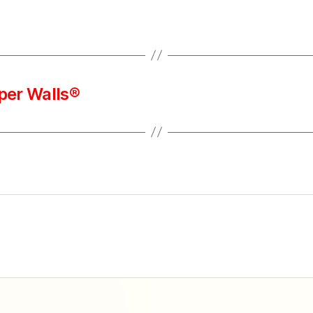
per Walls®