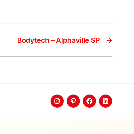
Bodytech – Alphaville SP
→