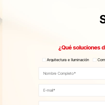
S
¿Qué soluciones d
Arquitectura e Iluminación
Comu