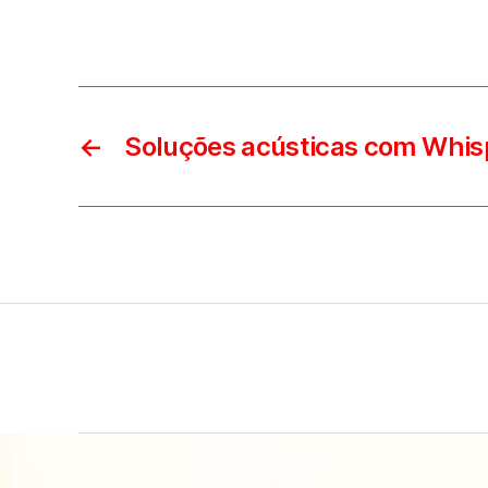
←
Soluções acústicas com Whis