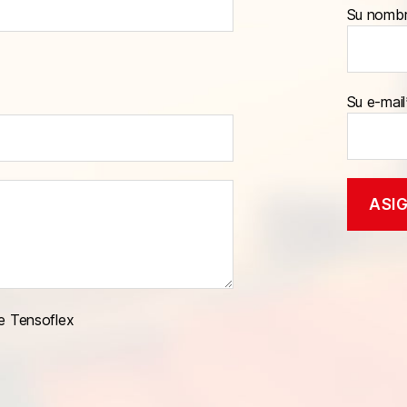
Su nomb
Su e-mail
e Tensoflex