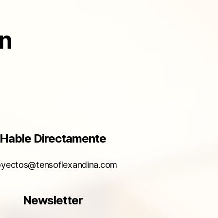
ón
Hable Directamente
oyectos@tensoflexandina.com
Newsletter