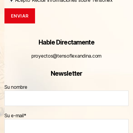
Acepto Recibir informaciones sobre Tensoflex
Hable Directamente
proyectos@tensoflexandina.com
Newsletter
Su nombre
Su e-mail*