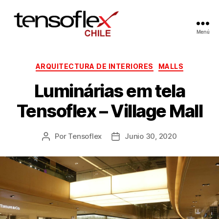
Menú
ARQUITECTURA DE INTERIORES
MALLS
Luminárias em tela
Tensoflex – Village Mall
Por
Tensoflex
Junio 30, 2020