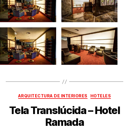
ARQUITECTURA DE INTERIORES
HOTELES
Tela Translúcida – Hotel
Ramada